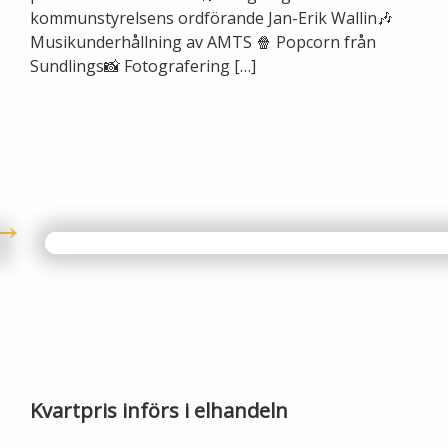
kommunstyrelsens ordförande Jan-Erik Wallin🎶
Musikunderhållning av AMTS 🍿 Popcorn från
Sundlings📸 Fotografering […]
Kvartpris införs i elhandeln