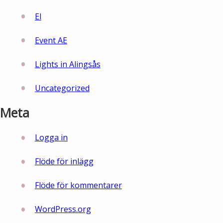
El
Event AE
Lights in Alingsås
Uncategorized
Meta
Logga in
Flöde för inlägg
Flöde för kommentarer
WordPress.org