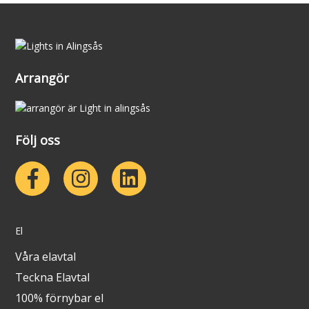
Arrangör
Följ oss
El
Våra elavtal
Teckna Elavtal
100% förnybar el