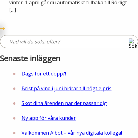
vinter. 1 april går du automatiskt tillbaka till Rörligt
[…]
Senaste inläggen
Dags för ett dopp?!
Brist på vind i juni bidrar till högt elpris
Sköt dina ärenden när det passar dig
Ny app för våra kunder
Välkommen Albot – vår nya digitala kollega!