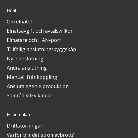
Elnät
Om elnätet
Elnätsavgift och avtalsvillkor
Elmätare och HAN-port
Tillfällig anslutning/byggskåp
Ny elanslutning
Ändra anslutning
Manuell frånkoppling
Ansluta egen elproduktion
Samråd 40kv kablar
Felanmälan
Driftstörningar
Varför blir det strömavbrott?