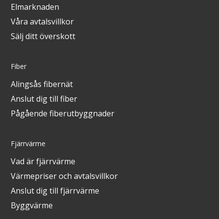
Elmarknaden
Våra avtalsvillkor
Sälj ditt överskott
Fiber
Alingsås fibernät
Anslut dig till fiber
Pågående fiberutbyggnader
Fjärrvärme
Vad är fjärrvärme
Värmepriser och avtalsvillkor
Anslut dig till fjärrvärme
Byggvärme