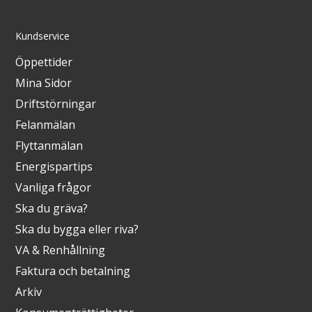
Kundservice
Öppettider
Mina Sidor
Driftstörningar
Felanmälan
Flyttanmälan
Energispartips
Vanliga frågor
Ska du gräva?
Ska du bygga eller riva?
VA & Renhållning
Faktura och betalning
Arkiv