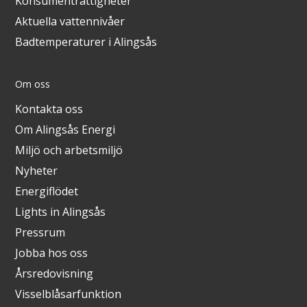
Konsumenträttigheter
Aktuella vattennivåer
Badtemperaturer i Alingsås
Om oss
Kontakta oss
Om Alingsås Energi
Miljö och arbetsmiljö
Nyheter
Energiflödet
Lights in Alingsås
Pressrum
Jobba hos oss
Årsredovisning
Visselblåsarfunktion