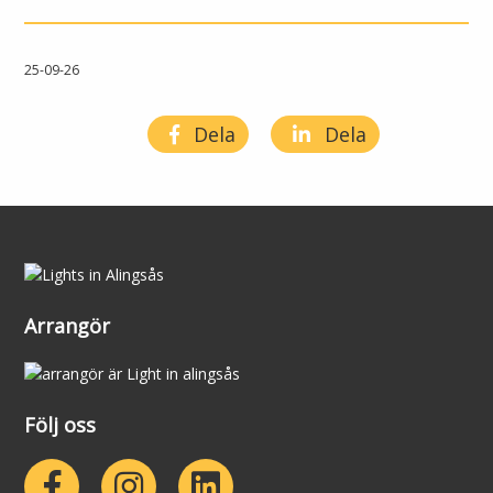
25-09-26
Dela
Dela
Arrangör
Följ oss