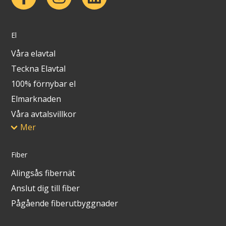
El
Våra elavtal
Teckna Elavtal
100% förnybar el
Elmarknaden
Våra avtalsvillkor
Mer
Fiber
Alingsås fibernät
Anslut dig till fiber
Pågående fiberutbyggnader