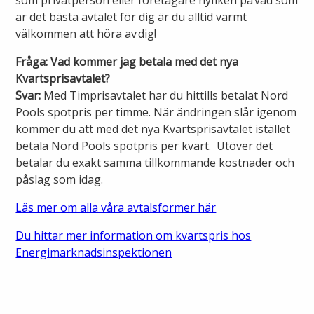
som privatperson eller företagare nyfiken på vad som
är det bästa avtalet för dig är du alltid varmt
välkommen att höra av dig!
Fråga: Vad kommer jag betala med det nya
Kvartsprisavtalet?
Svar:
Med Timprisavtalet har du hittills betalat Nord
Pools spotpris per timme. När ändringen slår igenom
kommer du att med det nya Kvartsprisavtalet istället
betala Nord Pools spotpris per kvart.
Utöver det
betalar du exakt samma tillkommande kostnader och
påslag som idag.
Läs mer om alla våra avtalsformer här
Du hittar mer information om kvartspris hos
Energimarknadsinspektionen