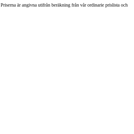
 Priserna är angivna utifrån beräkning från vår ordinarie prislista och