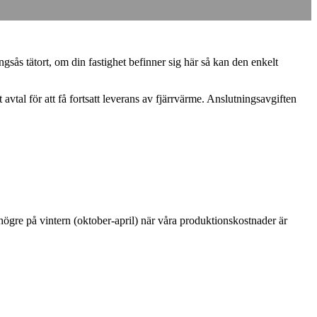
ås tätort, om din fastighet befinner sig här så kan den enkelt
avtal för att få fortsatt leverans av fjärrvärme. Anslutningsavgiften
 högre på vintern (oktober-april) när våra produktionskostnader är