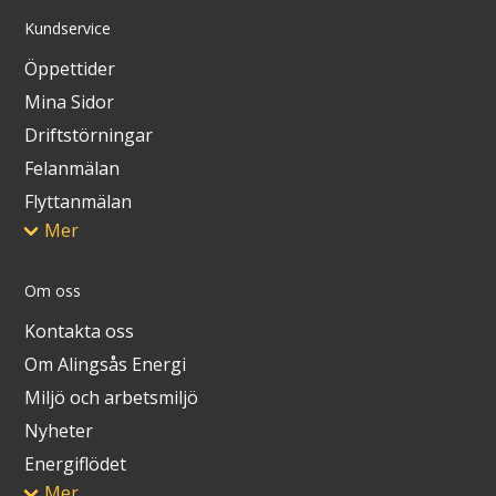
Kundservice
Öppettider
Mina Sidor
Driftstörningar
Felanmälan
Flyttanmälan
Mer
Om oss
Kontakta oss
Om Alingsås Energi
Miljö och arbetsmiljö
Nyheter
Energiflödet
Mer