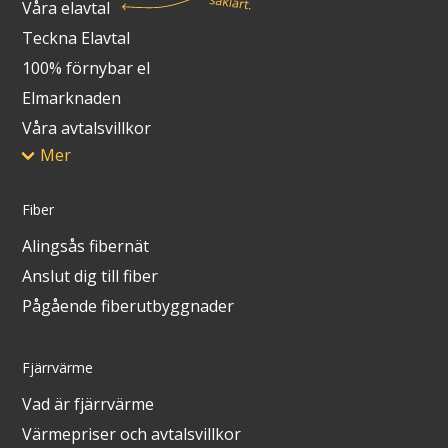
Våra elavtal
Teckna Elavtal
100% förnybar el
Elmarknaden
Våra avtalsvillkor
Mer
Fiber
Alingsås fibernät
Anslut dig till fiber
Pågående fiberutbyggnader
Fjärrvärme
Vad är fjärrvärme
Värmepriser och avtalsvillkor