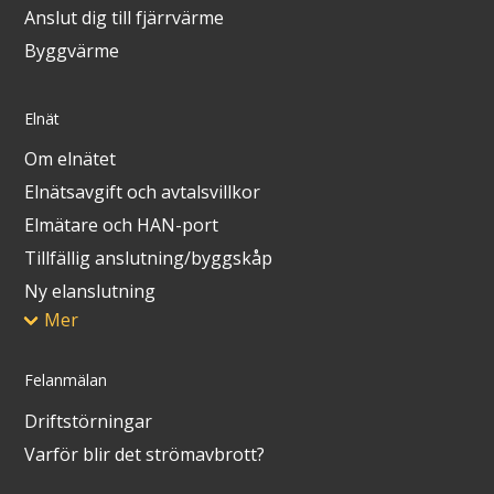
Anslut dig till fjärrvärme
Byggvärme
Elnät
Om elnätet
Elnätsavgift och avtalsvillkor
Elmätare och HAN-port
Tillfällig anslutning/byggskåp
Ny elanslutning
Mer
Felanmälan
Driftstörningar
Varför blir det strömavbrott?