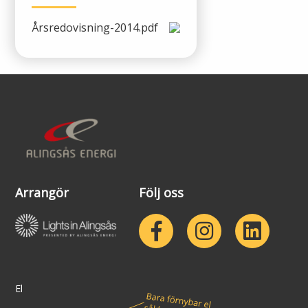
Årsredovisning-2014.pdf
Arrangör
Följ oss
El