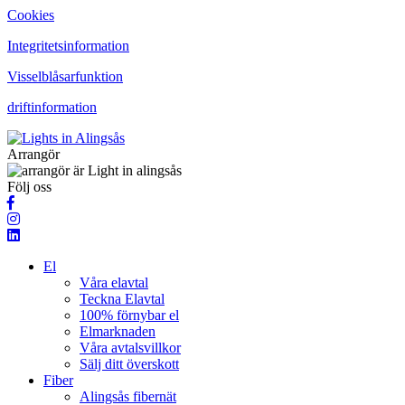
Cookies
Integritetsinformation
Visselblåsarfunktion
driftinformation
Arrangör
Följ oss
El
Våra elavtal
Teckna Elavtal
100% förnybar el
Elmarknaden
Våra avtalsvillkor
Sälj ditt överskott
Fiber
Alingsås fibernät