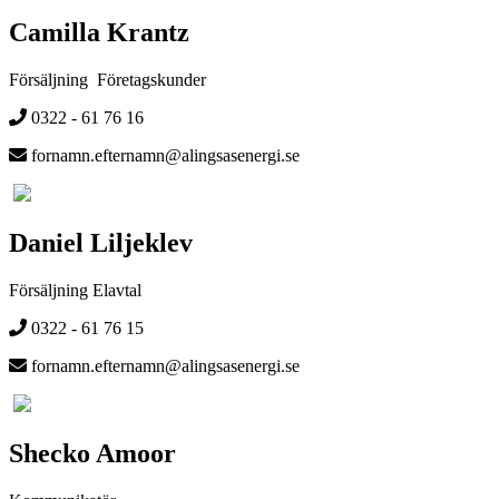
Camilla Krantz
Försäljning Företagskunder
0322 - 61 76 16
fornamn.efternamn@alingsasenergi.se
Daniel Liljeklev
Försäljning Elavtal
0322 - 61 76 15
fornamn.efternamn@alingsasenergi.se
Shecko Amoor