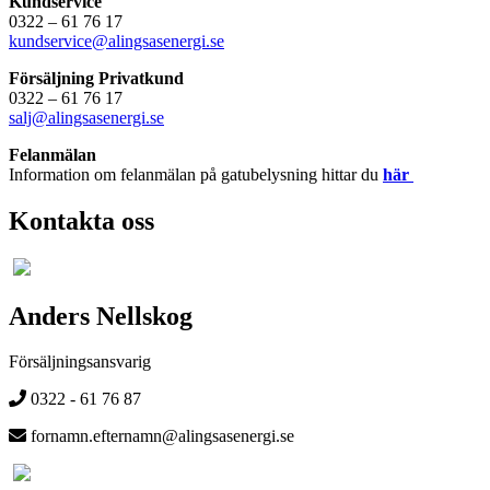
Kundservice
0322 – 61 76 17
kundservice@alingsasenergi.se
Försäljning Privatkund
0322 – 61 76 17
salj@alingsasenergi.se
Felanmälan
Information om felanmälan på gatubelysning hittar du
här
Kontakta oss
Anders Nellskog
Försäljningsansvarig
0322 - 61 76 87
fornamn.efternamn@alingsasenergi.se