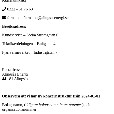
Kommunikatör
0322 - 61 76 63
fornamn.efternamn@alingsasenergi.se
Besöksadress:
Kundservice – Södra Strömgatan 6
Teknikavdelningen – Bultgatan 4
Fjärrvärmeverket – Industrigatan 7
Postadress:
Alingsås Energi
441 81 Alingsås
Observera att vi har ny koncernstruktur från 2024-01-01
Bolagsnamn, (
tidigare bolagsnamn inom parentes
) och
organisationsnummer: