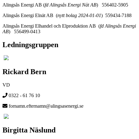
Alingsås Energi AB (
fd Alingsås Energi Nät AB
) 556402-5905
Alingsås Energi Elnät AB (
nytt bolag 2024-01-01
) 559434-7188
Alingsås Energi Elhandel och Elproduktion AB (
fd Alingsås Energi
AB
) 556499-0413
Ledningsgruppen
Rickard Bern
VD
0322 - 61 76 10
fornamn.efternamn@alingsasenergi.se
Birgitta Näslund