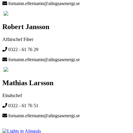
fornamn.efternamn@alingsasenergi.se
Robert Jansson
Affärschef Fiber
0322 - 61 76 29
fornamn.efternamn@alingsasenergi.se
Mathias Larsson
Elnätschef
0322 - 61 76 51
fornamn.efternamn@alingsasenergi.se