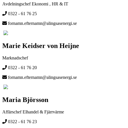
Avdelningschef Ekonomi , HR & IT
0322 - 61 76 25
fornamn.efternamn@alingsasenergi.se
Marie Keidser von Heijne
Marknadschef
0322 - 61 76 20
fornamn.efternamn@alingsasenergi.se
Maria Björsson
Affärschef Elhandel & Fjärrvärme
0322 - 61 76 23