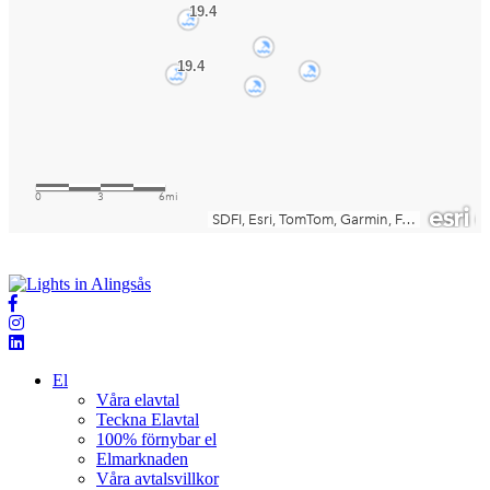
El
Våra elavtal
Teckna Elavtal
100% förnybar el
Elmarknaden
Våra avtalsvillkor