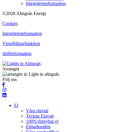
Integritetsinformation
©2026 Alingsås Energi
Cookies
Integritetsinformation
Visselblåsarfunktion
driftinformation
Arrangör
Följ oss
El
Våra elavtal
Teckna Elavtal
100% förnybar el
Elmarknaden
Våra avtalsvillkor