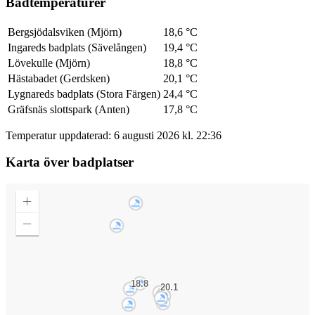
Badtemperaturer
Bergsjödalsviken (Mjörn)
18,6 °C
Ingareds badplats (Sävelången)
19,4 °C
Lövekulle (Mjörn)
18,8 °C
Hästabadet (Gerdsken)
20,1 °C
Lygnareds badplats (Stora Färgen)
24,4 °C
Gräfsnäs slottspark (Anten)
17,8 °C
Temperatur uppdaterad: 6 augusti 2026 kl. 22:36
Karta över badplatser