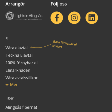
Arrangör
Följ oss
El
Våra elavtal
Teckna Elavtal
100% förnybar el
Elmarknaden
Våra avtalsvillkor
Mer
Fiber
Alingsås fibernät