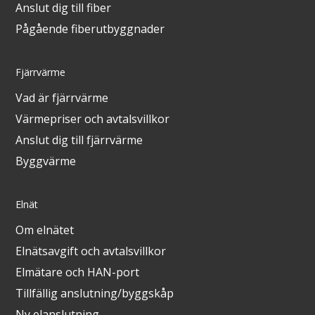
Anslut dig till fiber
Pågående fiberutbyggnader
Fjärrvärme
Vad är fjärrvärme
Värmepriser och avtalsvillkor
Anslut dig till fjärrvärme
Byggvärme
Elnät
Om elnätet
Elnätsavgift och avtalsvillkor
Elmätare och HAN-port
Tillfällig anslutning/byggskåp
Ny elanslutning