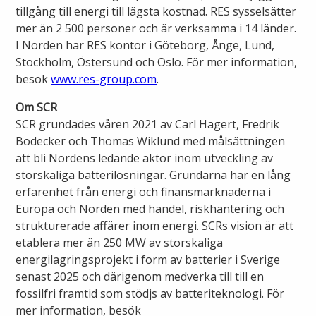
tillgång till energi till lägsta kostnad. RES sysselsätter
mer än 2 500 personer och är verksamma i 14 länder.
I Norden har RES kontor i Göteborg, Ånge, Lund,
Stockholm, Östersund och Oslo. För mer information,
besök
www.res-group.com
.
Om SCR
SCR grundades våren 2021 av Carl Hagert, Fredrik
Bodecker och Thomas Wiklund med målsättningen
att bli Nordens ledande aktör inom utveckling av
storskaliga batterilösningar. Grundarna har en lång
erfarenhet från energi och finansmarknaderna i
Europa och Norden med handel, riskhantering och
strukturerade affärer inom energi. SCRs vision är att
etablera mer än 250 MW av storskaliga
energilagringsprojekt i form av batterier i Sverige
senast 2025 och därigenom medverka till till en
fossilfri framtid som stödjs av batteriteknologi. För
mer information, besök