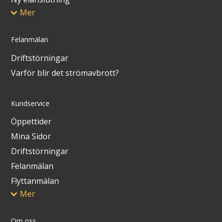
Mer
Felanmälan
Driftstörningar
Varför blir det strömavbrott?
Kundservice
Öppettider
Mina Sidor
Driftstörningar
Felanmälan
Flyttanmälan
Mer
Om oss