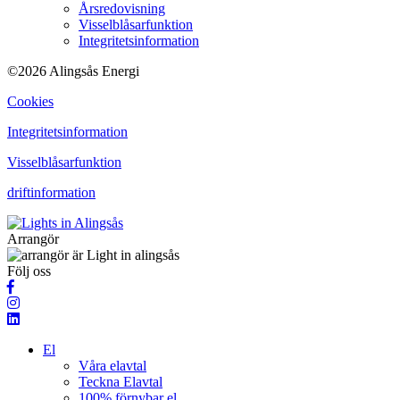
Årsredovisning
Visselblåsarfunktion
Integritetsinformation
©2026 Alingsås Energi
Cookies
Integritetsinformation
Visselblåsarfunktion
driftinformation
Arrangör
Följ oss
El
Våra elavtal
Teckna Elavtal
100% förnybar el