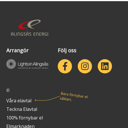
Arrangör
Följ oss
El
Våra elavtal
Teckna Elavtal
100% förnybar el
Elmarknaden