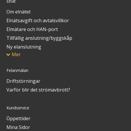
Elnät
Om elnätet
Elnätsavgift och avtalsvillkor
Elmätare och HAN-port
Tillfällig anslutning/byggskåp
Ny elanslutning
Mer
Felanmälan
Driftstörningar
Varför blir det strömavbrott?
Kundservice
Öppettider
Mina Sidor