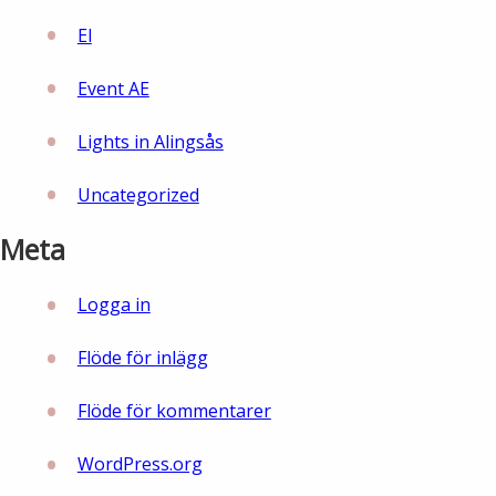
El
Event AE
Lights in Alingsås
Uncategorized
Meta
Logga in
Flöde för inlägg
Flöde för kommentarer
WordPress.org