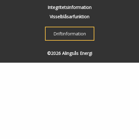
Integritetsinformation
Visselblåsarfunktion
Driftinformation
©2026 Alingsås Energi