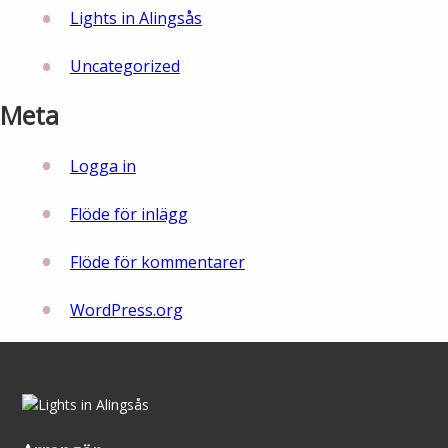
Lights in Alingsås
Uncategorized
Meta
Logga in
Flöde för inlägg
Flöde för kommentarer
WordPress.org