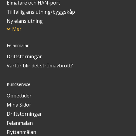
Elmätare och HAN-port
Tillfällig anslutning/byggskåp
Ny elanslutning
Mer
Felanmälan
Driftstörningar
Varför blir det strömavbrott?
Kundservice
Öppettider
Mina Sidor
Driftstörningar
Felanmälan
Flyttanmälan