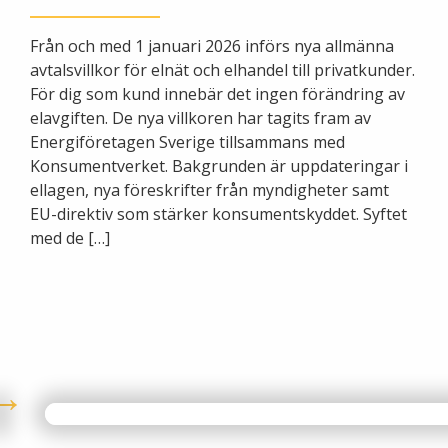
Från och med 1 januari 2026 införs nya allmänna
avtalsvillkor för elnät och elhandel till privatkunder.
För dig som kund innebär det ingen förändring av
elavgiften. De nya villkoren har tagits fram av
Energiföretagen Sverige tillsammans med
Konsumentverket. Bakgrunden är uppdateringar i
ellagen, nya föreskrifter från myndigheter samt
EU-direktiv som stärker konsumentskyddet. Syftet
med de […]