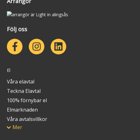
Arrangör
Följ oss
El
Våra elavtal
Teckna Elavtal
100% förnybar el
Elmarknaden
Våra avtalsvillkor
Mer