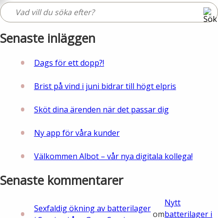
Senaste inläggen
Dags för ett dopp?!
Brist på vind i juni bidrar till högt elpris
Sköt dina ärenden när det passar dig
Ny app för våra kunder
Välkommen Albot – vår nya digitala kollega!
Senaste kommentarer
Nytt
Sexfaldig ökning av batterilager
om
batterilager i