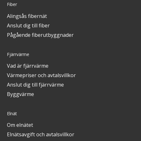
Fiber
Alingsås fibernät
Anslut dig till fiber
Pågående fiberutbyggnader
Fjärrvärme
Vad är fjärrvärme
Värmepriser och avtalsvillkor
Anslut dig till fjärrvärme
Byggvärme
Elnät
Om elnätet
Elnätsavgift och avtalsvillkor