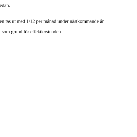
nedan.
aden tas ut med 1/12 per månad under nästkommande år.
t som grund för effektkostnaden.