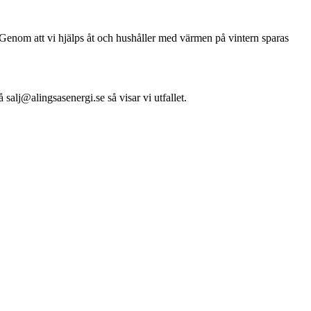
 Genom att vi hjälps åt och hushåller med värmen på vintern sparas
alj@alingsasenergi.se så visar vi utfallet.