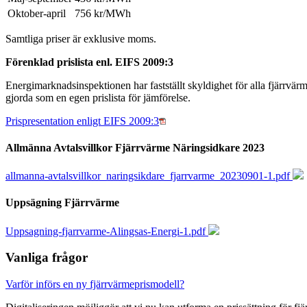
Oktober-april
756 kr/MWh
Samtliga priser är exklusive moms.
Förenklad prislista enl. EIFS 2009:3
Energimarknadsinspektionen har fastställt skyldighet för alla fjärrvärme
gjorda som en egen prislista för jämförelse.
Prispresentation enligt EIFS 2009:3
Allmänna Avtalsvillkor Fjärrvärme Näringsidkare 2023
allmanna-avtalsvillkor_naringsikdare_fjarrvarme_20230901-1.pdf
Uppsägning Fjärrvärme
Uppsagning-fjarrvarme-Alingsas-Energi-1.pdf
Vanliga frågor
Varför införs en ny fjärrvärmeprismodell?