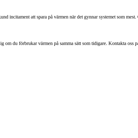
 kund incitament att spara på värmen när det gynnar systemet som mest.
ig om du förbrukar värmen på samma sätt som tidigare. Kontakta oss på s