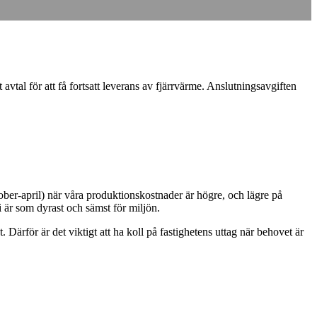
avtal för att få fortsatt leverans av fjärrvärme. Anslutningsavgiften
ober-april) när våra produktionskostnader är högre, och lägre på
 är som dyrast och sämst för miljön.
Därför är det viktigt att ha koll på fastighetens uttag när behovet är