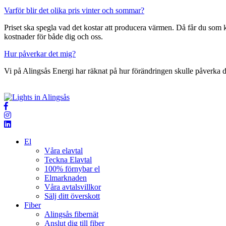
Varför blir det olika pris vinter och sommar?
Priset ska spegla vad det kostar att producera värmen. Då får du som
kostnader för både dig och oss.
Hur påverkar det mig?
Vi på Alingsås Energi har räknat på hur förändringen skulle påverka d
El
Våra elavtal
Teckna Elavtal
100% förnybar el
Elmarknaden
Våra avtalsvillkor
Sälj ditt överskott
Fiber
Alingsås fibernät
Anslut dig till fiber