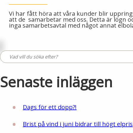
Vi har fått höra att våra kunder blir upprin
att de samarbetar med oss. Detta är lögn och
inga samarbetsavtal med något annat elbola
Senaste inläggen
Dags för ett dopp?!
Brist på vind i juni bidrar till högt elpris