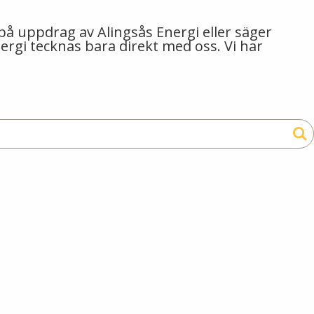
 på uppdrag av Alingsås Energi eller säger
nergi tecknas bara direkt med oss. Vi har