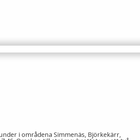
kunder i områdena Simmenäs, Björkekärr,