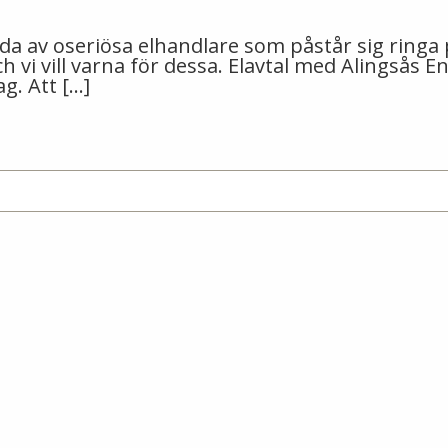
gda av oseriösa elhandlare som påstår sig ringa
 vi vill varna för dessa. Elavtal med Alingsås E
g. Att […]