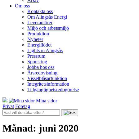
Arkiv
Om oss
Kontakta oss
Om Alingsås Energi
Leverantörer
Miljö och arbetsmiljö
Produktion
Nyheter
Energiflödet
Lights in Alingsås
Pressrum
Sponsring
Jobba hos oss
Årsredovisning
Visselblåsarfunktion
Integritetsinformation
Tillgänglighetsredogörelse
Mina sidor
Privat
Företag
Månad:
juni 2020