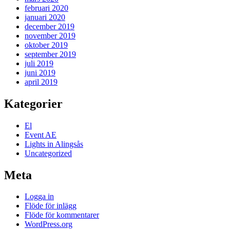
februari 2020
januari 2020
december 2019
november 2019
oktober 2019
september 2019
juli 2019
juni 2019
april 2019
Kategorier
El
Event AE
Lights in Alingsås
Uncategorized
Meta
Logga in
Flöde för inlägg
Flöde för kommentarer
WordPress.org