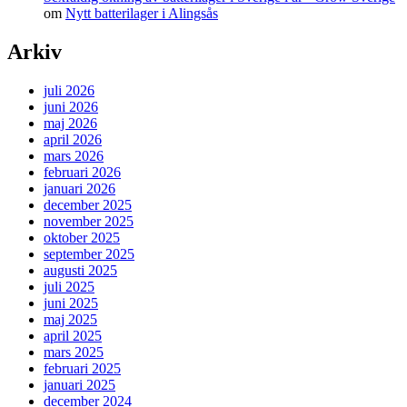
om
Nytt batterilager i Alingsås
Arkiv
juli 2026
juni 2026
maj 2026
april 2026
mars 2026
februari 2026
januari 2026
december 2025
november 2025
oktober 2025
september 2025
augusti 2025
juli 2025
juni 2025
maj 2025
april 2025
mars 2025
februari 2025
januari 2025
december 2024