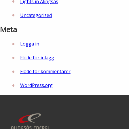
Lights in Alingsås
Uncategorized
Meta
Logga in
Flöde för inlägg
Flöde för kommentarer
WordPress.org