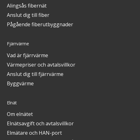
Alingsås fibernät
Anslut dig till fiber
Pågående fiberutbyggnader
Fjärrvärme
Vad är fjärrvärme
Värmepriser och avtalsvillkor
Anslut dig till fjärrvärme
Byggvärme
Elnät
Om elnätet
Elnätsavgift och avtalsvillkor
Elmätare och HAN-port