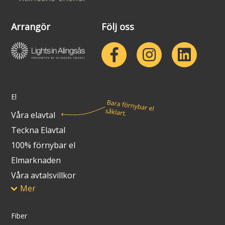
Arrangör
Följ oss
El
Våra elavtal
Teckna Elavtal
100% förnybar el
Elmarknaden
Våra avtalsvillkor
Mer
Fiber