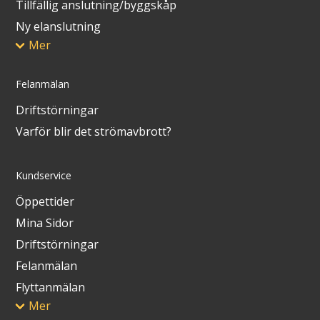
Tillfällig anslutning/byggskåp
Ny elanslutning
Mer
Felanmälan
Driftstörningar
Varför blir det strömavbrott?
Kundservice
Öppettider
Mina Sidor
Driftstörningar
Felanmälan
Flyttanmälan
Mer