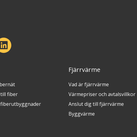
Fjärrvärme
ibernät
Vad är fjärrvärme
ill fiber
Värmepriser och avtalsvillkor
fiberutbyggnader
Anslut dig till fjärrvärme
Byggvärme