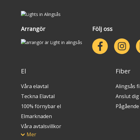
Arrangör
Följ oss
El
Fiber
Våra elavtal
Alingsås f
Teckna Elavtal
Anslut dig t
100% förnybar el
Pågående 
Elmarknaden
Våra avtalsvillkor
Mer