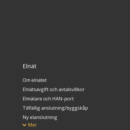
Elnät
Om elnätet
Elnätsavgift och avtalsvillkor
Elmätare och HAN-port
Tillfällig anslutning/byggskåp
Ny elanslutning
Mer