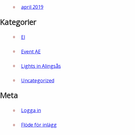
april 2019
Kategorier
El
Event AE
Lights in Alingsås
Uncategorized
Meta
Logga in
Flöde för inlägg