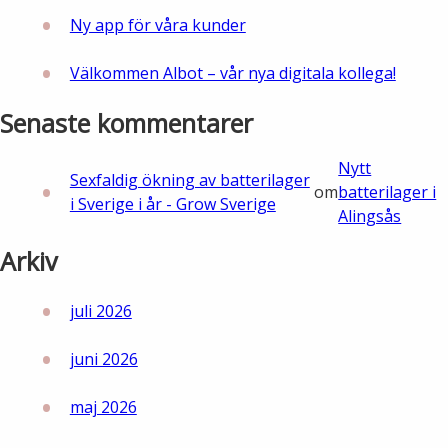
Ny app för våra kunder
Välkommen Albot – vår nya digitala kollega!
Senaste kommentarer
Nytt
Sexfaldig ökning av batterilager
om
batterilager i
i Sverige i år - Grow Sverige
Alingsås
Arkiv
juli 2026
juni 2026
maj 2026