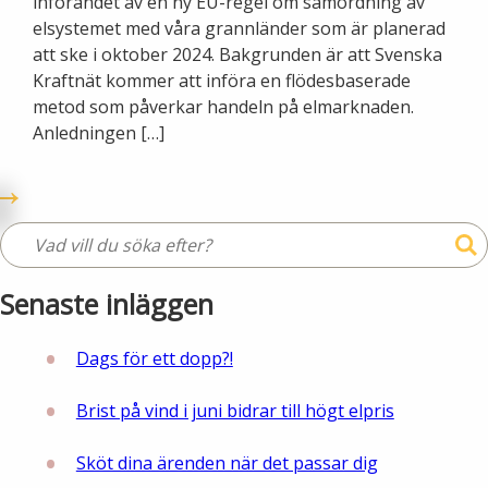
införandet av en ny EU-regel om samordning av
elsystemet med våra grannländer som är planerad
att ske i oktober 2024. Bakgrunden är att Svenska
Kraftnät kommer att införa en flödesbaserade
metod som påverkar handeln på elmarknaden.
Anledningen […]
Senaste inläggen
Dags för ett dopp?!
Brist på vind i juni bidrar till högt elpris
Sköt dina ärenden när det passar dig