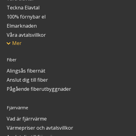
Teckna Elavtal
100% förnybar el
Elmarknaden
Våra avtalsvillkor
Mer
Fiber
Alingsås fibernät
Anslut dig till fiber
Pågående fiberutbyggnader
Fjärrvärme
Vad är fjärrvärme
Värmepriser och avtalsvillkor