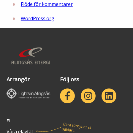
Flöde för kommentarer
WordPress.org
Arrangör
Följ oss
El
Våra elavtal