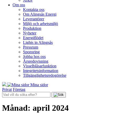
Arkiv
Om oss
Kontakta oss
Om Alingsås Energi
Leverantörer
Miljö och arbetsmiljö
Produktion
Nyheter
Energiflödet
Lights in Alingsås
Pressrum
Sponsring
Jobba hos oss
Årsredovisning
Visselblåsarfunktion
Integritetsinformation
Tillgänglighetsredogörelse
Mina sidor
Privat
Företag
Månad:
april 2024