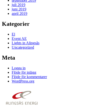
september 2019
juli 2019
juni 2019
april 2019
Kategorier
El
Event AE
Lights in Alingsås
Uncategorized
Meta
Logga in
Flöde för inlägg
Flöde för kommentarer
WordPress.org