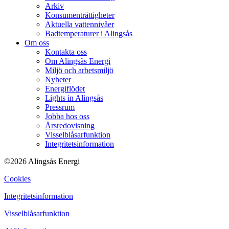
Arkiv
Konsumenträttigheter
Aktuella vattennivåer
Badtemperaturer i Alingsås
Om oss
Kontakta oss
Om Alingsås Energi
Miljö och arbetsmiljö
Nyheter
Energiflödet
Lights in Alingsås
Pressrum
Jobba hos oss
Årsredovisning
Visselblåsarfunktion
Integritetsinformation
©2026 Alingsås Energi
Cookies
Integritetsinformation
Visselblåsarfunktion