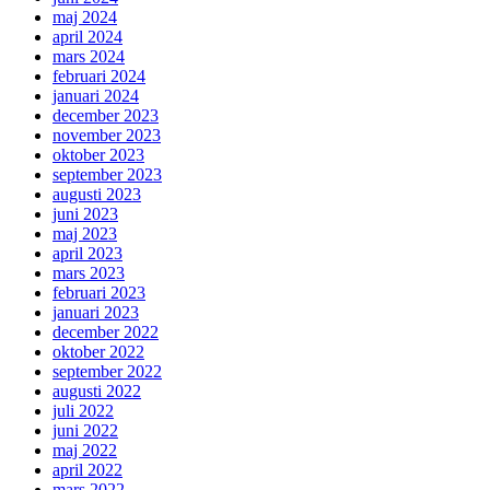
maj 2024
april 2024
mars 2024
februari 2024
januari 2024
december 2023
november 2023
oktober 2023
september 2023
augusti 2023
juni 2023
maj 2023
april 2023
mars 2023
februari 2023
januari 2023
december 2022
oktober 2022
september 2022
augusti 2022
juli 2022
juni 2022
maj 2022
april 2022
mars 2022