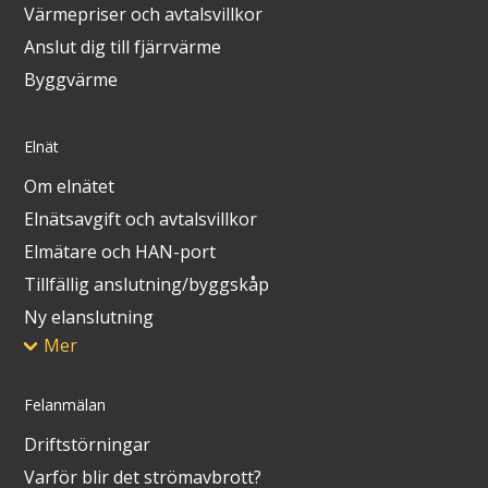
Värmepriser och avtalsvillkor
Anslut dig till fjärrvärme
Byggvärme
Elnät
Om elnätet
Elnätsavgift och avtalsvillkor
Elmätare och HAN-port
Tillfällig anslutning/byggskåp
Ny elanslutning
Mer
Felanmälan
Driftstörningar
Varför blir det strömavbrott?