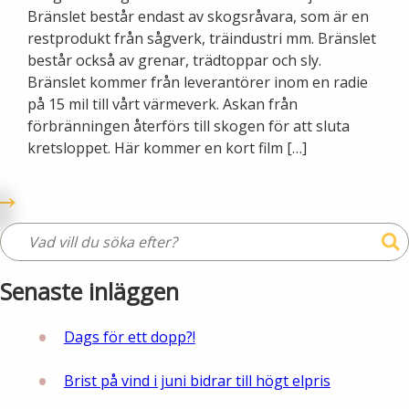
Bränslet består endast av skogsråvara, som är en
restprodukt från sågverk, träindustri mm. Bränslet
består också av grenar, trädtoppar och sly.
Bränslet kommer från leverantörer inom en radie
på 15 mil till vårt värmeverk. Askan från
förbränningen återförs till skogen för att sluta
kretsloppet. Här kommer en kort film […]
Senaste inläggen
Dags för ett dopp?!
Brist på vind i juni bidrar till högt elpris