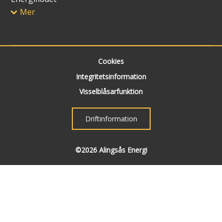
Mer
Cookies
Integritetsinformation
Visselblåsarfunktion
Driftinformation
©2026 Alingsås Energi