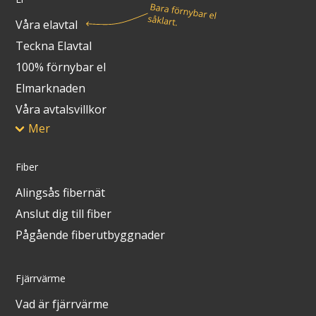
Våra elavtal
Teckna Elavtal
100% förnybar el
Elmarknaden
Våra avtalsvillkor
Mer
Fiber
Alingsås fibernät
Anslut dig till fiber
Pågående fiberutbyggnader
Fjärrvärme
Vad är fjärrvärme