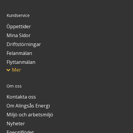
Kundservice
Öppettider
Mina Sidor
Driftstörningar
Felanmälan
Flyttanmälan
Mer
Om oss
Kontakta oss
Om Alingsås Energi
Miljö och arbetsmiljö
Nyheter
Energiflödet