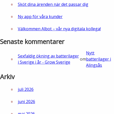
Sköt dina ärenden när det passar dig
Ny app för våra kunder
Välkommen Albot – vår nya digitala kollega!
Senaste kommentarer
Nytt
Sexfaldig ökning av batterilager
om
batterilager i
i Sverige i år - Grow Sverige
Alingsås
Arkiv
juli 2026
juni 2026
maj 2026