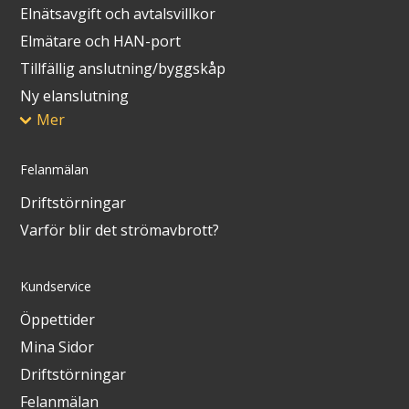
Elnätsavgift och avtalsvillkor
Elmätare och HAN-port
Tillfällig anslutning/byggskåp
Ny elanslutning
Mer
Felanmälan
Driftstörningar
Varför blir det strömavbrott?
Kundservice
Öppettider
Mina Sidor
Driftstörningar
Felanmälan