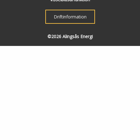
Driftinformation
©2026 Alingsås Energi