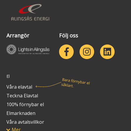
Arrangör
Följ oss
El
Våra elavtal
Teckna Elavtal
100% förnybar el
Elmarknaden
Våra avtalsvillkor
Mer