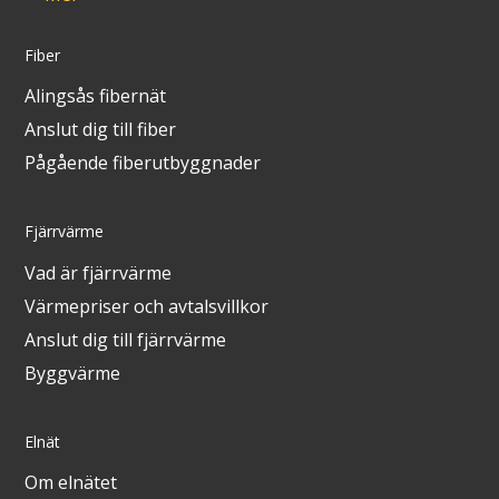
Fiber
Alingsås fibernät
Anslut dig till fiber
Pågående fiberutbyggnader
Fjärrvärme
Vad är fjärrvärme
Värmepriser och avtalsvillkor
Anslut dig till fjärrvärme
Byggvärme
Elnät
Om elnätet