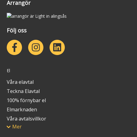
Arrangör
Följ oss
El
Våra elavtal
Teckna Elavtal
100% förnybar el
Elmarknaden
Våra avtalsvillkor
Mer