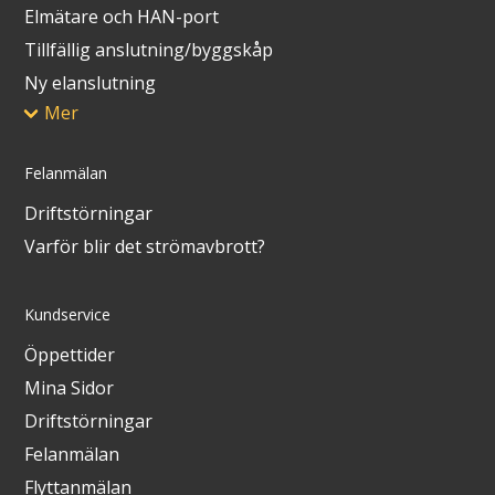
Elmätare och HAN-port
Tillfällig anslutning/byggskåp
Ny elanslutning
Mer
Felanmälan
Driftstörningar
Varför blir det strömavbrott?
Kundservice
Öppettider
Mina Sidor
Driftstörningar
Felanmälan
Flyttanmälan