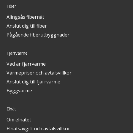
Fiber
Alingsås fibernät
Anslut dig till fiber
Pågående fiberutbyggnader
Fjärrvärme
Vad är fjärrvärme
Värmepriser och avtalsvillkor
Anslut dig till fjärrvärme
Byggvärme
Elnät
Om elnätet
Elnätsavgift och avtalsvillkor