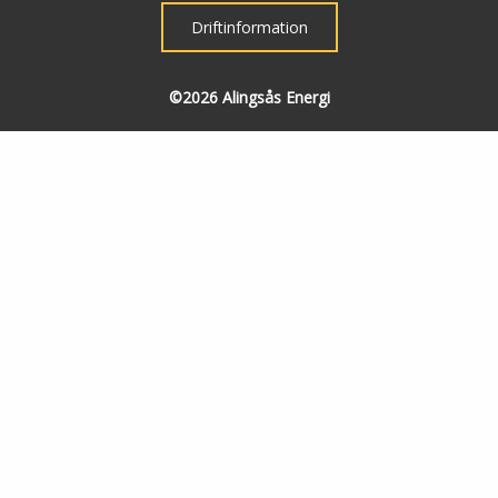
Driftinformation
©2026 Alingsås Energi