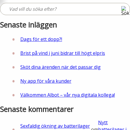
Öppettider
Om oss
Ska du gräva?
Senaste inläggen
Kontakta oss
Ska du bygga eller riva?
Dags för ett dopp?!
Om Alingsås Energi
Faktura och betalning
Brist på vind i juni bidrar till högt elpris
Leverantörer
Konsumenträttigheter
Sköt dina ärenden när det passar dig
Miljö och arbetsmiljö
Energispartips
Ny app för våra kunder
Produktion
Välkommen Albot – vår nya digitala kollega!
Mina Sidor
Senaste kommentarer
Nyheter
VA & Renhållning
Nytt
Energiflödet
Sexfaldig ökning av batterilager
Vanliga frågor
om
batterilager i