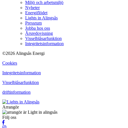
Miljö och arbetsmiljö
Nyheter
Energiflödet
Lights in Alingsås
Pressrum
Jobba hos oss
Årsredovisning
Visselblåsarfunktion
Integritetsinformation
©2026 Alingsås Energi
Cookies
Integritetsinformation
Visselblåsarfunktion
driftinformation
Arrangör
Följ oss