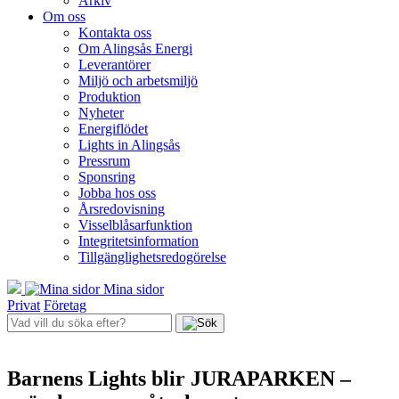
Arkiv
Om oss
Kontakta oss
Om Alingsås Energi
Leverantörer
Miljö och arbetsmiljö
Produktion
Nyheter
Energiflödet
Lights in Alingsås
Pressrum
Sponsring
Jobba hos oss
Årsredovisning
Visselblåsarfunktion
Integritetsinformation
Tillgänglighetsredogörelse
Mina sidor
Privat
Företag
Barnens Lights blir JURAPARKEN –