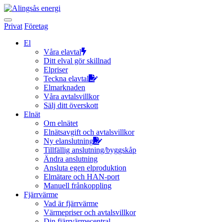
Hoppa
till
innehållet
Privat
Företag
El
Våra elavtal
Ditt elval gör skillnad
Elpriser
Teckna elavtal
Elmarknaden
Våra avtalsvillkor
Sälj ditt överskott
Elnät
Om elnätet
Elnätsavgift och avtalsvillkor
Ny elanslutning
Tillfällig anslutning/byggskåp
Ändra anslutning
Ansluta egen elproduktion
Elmätare och HAN-port
Manuell frånkoppling
Fjärrvärme
Vad är fjärrvärme
Värmepriser och avtalsvillkor
Din fjärrvärmecentral