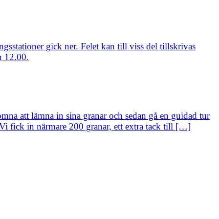
ationer gick ner. Felet kan till viss del tillskrivas
n 12.00.
omna att lämna in sina granar och sedan gå en guidad tur
 fick in närmare 200 granar, ett extra tack till […]