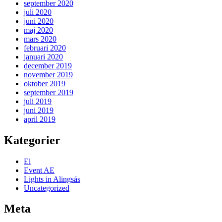
september 2020
juli 2020
juni 2020
maj 2020
mars 2020
februari 2020
januari 2020
december 2019
november 2019
oktober 2019
september 2019
juli 2019
juni 2019
april 2019
Kategorier
El
Event AE
Lights in Alingsås
Uncategorized
Meta