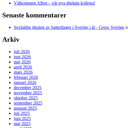
Välkommen Albot – vår nya digitala kollega!
Senaste kommentarer
Sexfaldig ökning av batterilager i Sverige i år - Grow Sverige
Arkiv
juli 2026
juni 2026
maj 2026
april 2026
mars 2026
februari 2026
januari 2026
december 2025
november 2025
oktober 2025
september 2025
augusti 2025
juli 2025
juni 2025
maj 2025