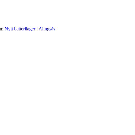
om
Nytt batterilager i Alingsås