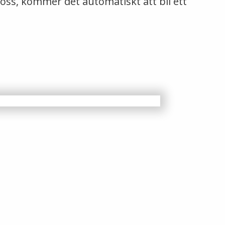
 oss, kommer det automatiskt att bli ett