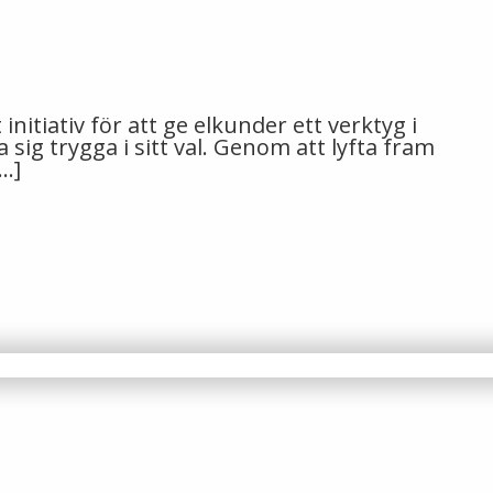
itiativ för att ge elkunder ett verktyg i
sig trygga i sitt val. Genom att lyfta fram
…]