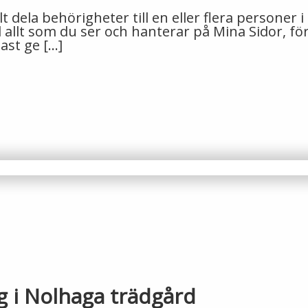
t dela behörigheter till en eller flera personer 
 allt som du ser och hanterar på Mina Sidor, fö
ast ge […]
g i Nolhaga trädgård