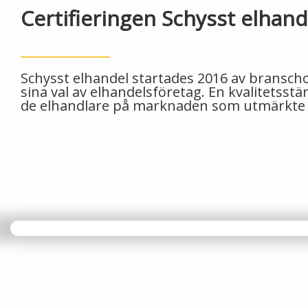
Certifieringen Schysst elhand
Schysst elhandel startades 2016 av branschor
sina val av elhandelsföretag. En kvalitetsstä
de elhandlare på marknaden som utmärkte si