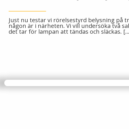
Just nu testar vi rörelsestyrd belysning på 
någon är i närheten. Vi vill undersöka två 
det tar för lampan att tändas och släckas. […