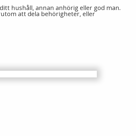
i ditt hushåll, annan anhörig eller god man.
rutom att dela behörigheter, eller