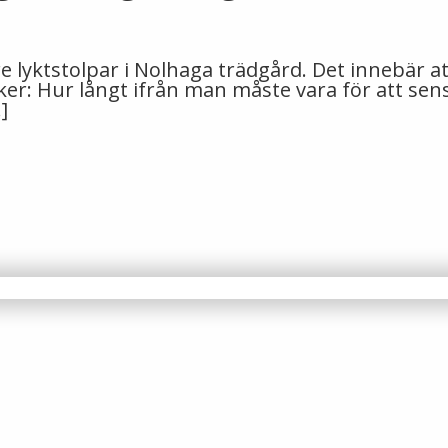
tre lyktstolpar i Nolhaga trädgård. Det innebär 
saker: Hur långt ifrån man måste vara för att s
]