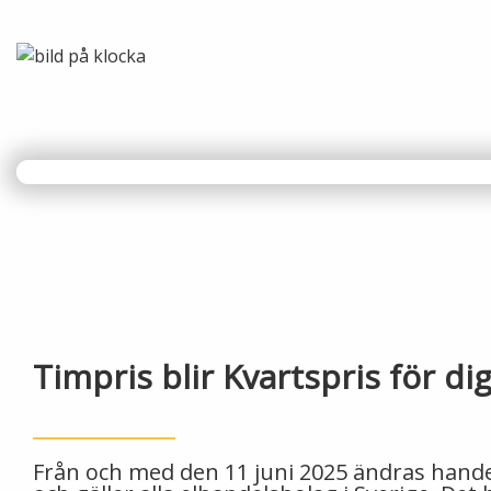
Timpris blir Kvartspris för d
Från och med den 11 juni 2025 ändras handel