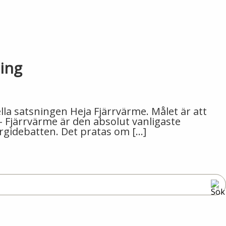
ning
la satsningen Heja Fjärrvärme. Målet är att
 – Fjärrvärme är den absolut vanligaste
gidebatten. Det pratas om […]