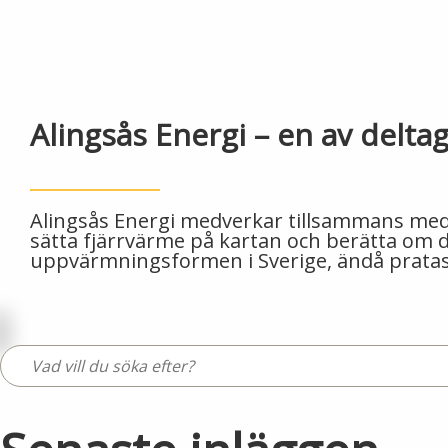
Alingsås Energi – en av delta
Alingsås Energi medverkar tillsammans med f
sätta fjärrvärme på kartan och berätta om de
uppvärmningsformen i Sverige, ändå pratas