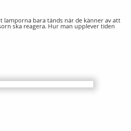
att lamporna bara tänds när de känner av att
ensorn ska reagera. Hur man upplever tiden