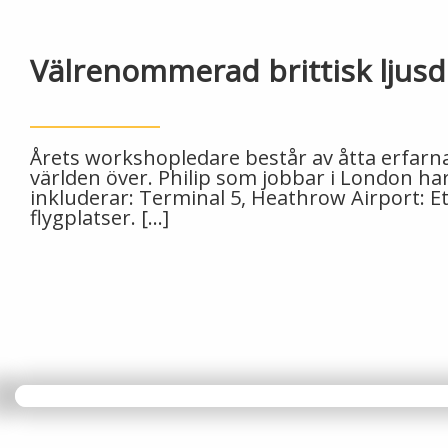
Välrenommerad brittisk ljusde
Årets workshopledare består av åtta erfarna 
världen över. Philip som jobbar i London 
inkluderar:​ Terminal 5, Heathrow Airport: 
flygplatser.​ […]