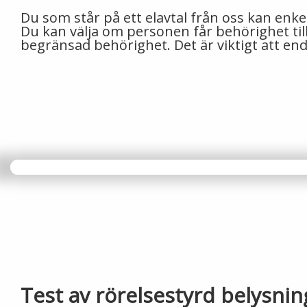
Du som står på ett elavtal från oss kan enkel
Du kan välja om personen får behörighet till
begränsad behörighet. Det är viktigt att end
Test av rörelsestyrd belysnin