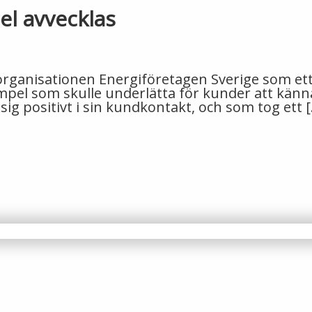
el avvecklas
ganisationen Energiföretagen Sverige som ett in
mpel som skulle underlätta för kunder att känna 
g positivt i sin kundkontakt, och som tog ett [