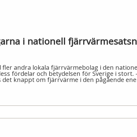
garna i nationell fjärrvärmesats
ler andra lokala fjärrvärmebolag i den nationel
ss fördelar och betydelsen för Sverige i stort.
 det knappt om fjärrvärme i den pågående ener