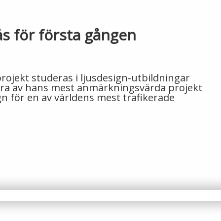
ås för första gången
rojekt studeras i ljusdesign-utbildningar
ågra av hans mest anmärkningsvärda projekt
gn för en av världens mest trafikerade