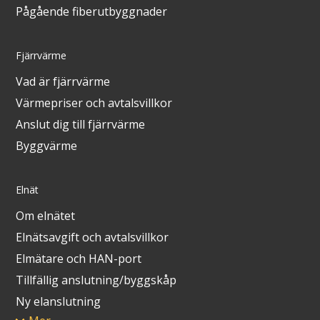
Pågående fiberutbyggnader
Fjärrvärme
Vad är fjärrvärme
Värmepriser och avtalsvillkor
Anslut dig till fjärrvärme
Byggvärme
Elnät
Om elnätet
Elnätsavgift och avtalsvillkor
Elmätare och HAN-port
Tillfällig anslutning/byggskåp
Ny elanslutning