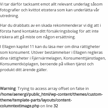
Vi tar därför tacksamt emot allt relevant underlag såsom
fotografier och kvittot etcetera som kan underlätta vår
utredning.
Har du drabbats av en skada rekommenderar vi dig att i
första hand kontakta ditt försäkringsbolag för att inte
riskera att gå miste om någon ersättning.
I Ellagen kapitel 11 kan du läsa mer om dina rättigheter
som konsument. Utöver bestämmelser i Ellagen regleras
dina rättigheter i Fjärrvärmelagen, Konsumenttjänstlagen,
Konsumentköplagen, beroende på vilken tjänst och
produkt ditt ärende gäller.
Warning
: Trying to access array offset on false in
/home/aenergi/public_html/wp-content/themes/custom-
theme/template-parts/layouts/content-
columntextimage.php
on line
32