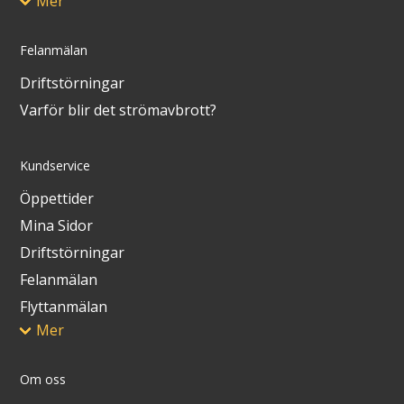
Mer
Felanmälan
Driftstörningar
Varför blir det strömavbrott?
Kundservice
Öppettider
Mina Sidor
Driftstörningar
Felanmälan
Flyttanmälan
Mer
Om oss