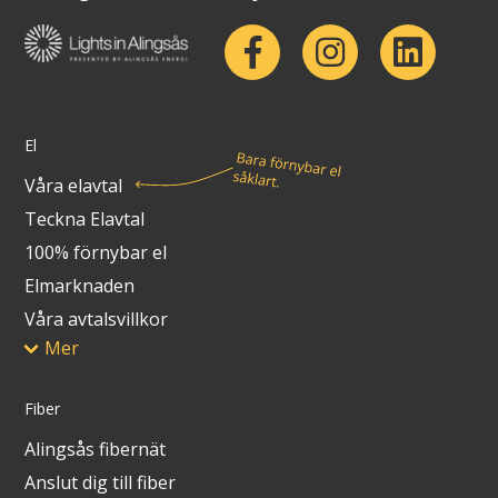
El
Våra elavtal
Teckna Elavtal
100% förnybar el
Elmarknaden
Våra avtalsvillkor
Mer
Fiber
Alingsås fibernät
Anslut dig till fiber