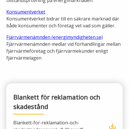
tillståndsprövning på energimarknaden.
Konsumentverket
Konsumentverket bidrar till en säkrare marknad där
både konsumenter och företag vet vad som gäller.
Fjärrvärmenämnden (energimyndigheten.se)
Fjärrvärmenämnden medlar vid förhandlingar mellan
fjärrvärmeföretag och fjärrvärmekunder enligt
fjärrvärmelagen
Blankett för reklamation och
skadestånd
Blankett-for-reklamation-och-