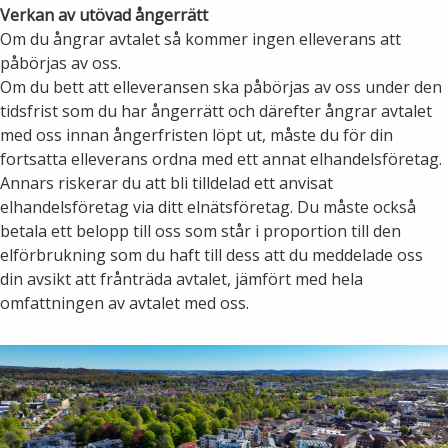
Verkan av utövad ångerrätt
Om du ångrar avtalet så kommer ingen elleverans att
påbörjas av oss.
Om du bett att elleveransen ska påbörjas av oss under den
tidsfrist som du har ångerrätt och därefter ångrar avtalet
med oss innan ångerfristen löpt ut, måste du för din
fortsatta elleverans ordna med ett annat elhandelsföretag.
Annars riskerar du att bli tilldelad ett anvisat
elhandelsföretag via ditt elnätsföretag. Du måste också
betala ett belopp till oss som står i proportion till den
elförbrukning som du haft till dess att du meddelade oss
din avsikt att frånträda avtalet, jämfört med hela
omfattningen av avtalet med oss.