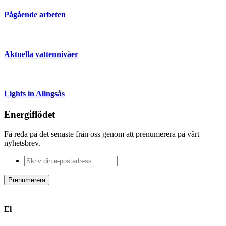
Pågående arbeten
Aktuella vattennivåer
Lights in Alingsås
Energiflödet
Få reda på det senaste från oss genom att prenumerera på vårt
nyhetsbrev.
Skriv
din
e-
Prenumerera
postadress
El