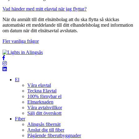
Vad händer med mitt elavtal när jag flyttar?
När du anmält till ditt elnätsbolag att du ska flytta så skickas
automatiskt ett meddelande till ditt elhandelsbolag med information
om datum när ditt elnätsavtal avslutats.
Fler vanliga frågor
El
Våra elavtal
Teckna Elavtal
100% förnybar el
Elmarknaden
Våra avtalsvillkor
Sälj ditt överskott
Fiber
Alingsås fibernät
Anslut dig till fiber
Pågående fiberutbyggnader