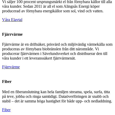
Vi säljer 100 procent ursprungsmärkt el från förnybara källor till alla
våra kunder. Sedan 2011 är all el som Alingsås Energi köper
producerad av förnybara energikällor som sol, vind och vatten.
Våra Elavtal
Fjärrvärme
Fjärrvärme är en driftsäker, prisvärd och miljövänlig värmekälla som
produceras av förnybara biobränslen från ditt närområde. Vi
producerar fjärrvärmen i Sävelundsverket och distribuerar den till
våra kunder i ett leveranssäkert fjärrvärmenät.
Fjärrvärme
Fiber
Med en fiberanslutning kan hela familjen streama, spela, surfa, titta
på teve, jobba och ringa samtidigt. Dataöverföringen är snabb och
stabil – det är samma höga hastighet för både upp- och nedladdning.
Fiber