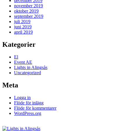
december 2019
november 2019
oktober 2019
september 2019
juli 2019
juni 2019
april 2019
Kategorier
El
Event AE
Lights in Alingsås
Uncategorized
Meta
Logga in
Flöde för inlägg
Flöde för kommentarer
WordPress.org