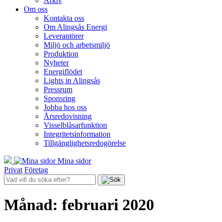
Arkiv
Om oss
Kontakta oss
Om Alingsås Energi
Leverantörer
Miljö och arbetsmiljö
Produktion
Nyheter
Energiflödet
Lights in Alingsås
Pressrum
Sponsring
Jobba hos oss
Årsredovisning
Visselblåsarfunktion
Integritetsinformation
Tillgänglighetsredogörelse
Mina sidor
Privat
Företag
Månad:
februari 2020