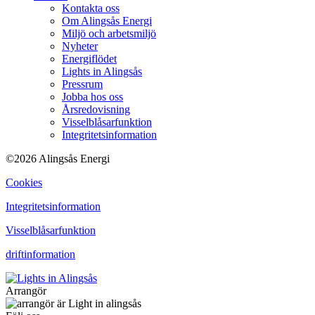
Kontakta oss
Om Alingsås Energi
Miljö och arbetsmiljö
Nyheter
Energiflödet
Lights in Alingsås
Pressrum
Jobba hos oss
Årsredovisning
Visselblåsarfunktion
Integritetsinformation
©2026 Alingsås Energi
Cookies
Integritetsinformation
Visselblåsarfunktion
driftinformation
Arrangör