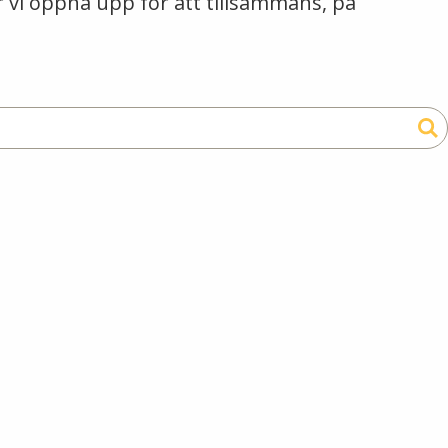
r vi öppna upp för att tillsammans, på