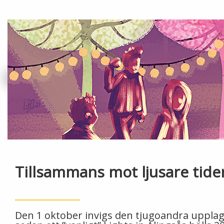
Tillsammans mot ljusare tide
Den 1 oktober invigs den tjugoandra upplaga