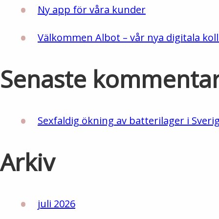
Ny app för våra kunder
Välkommen Albot – vår nya digitala koll
Senaste kommenta
Sexfaldig ökning av batterilager i Sveri
Arkiv
juli 2026