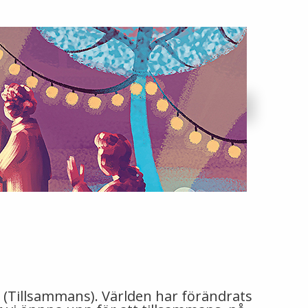
r (Tillsammans). Världen har förändrats