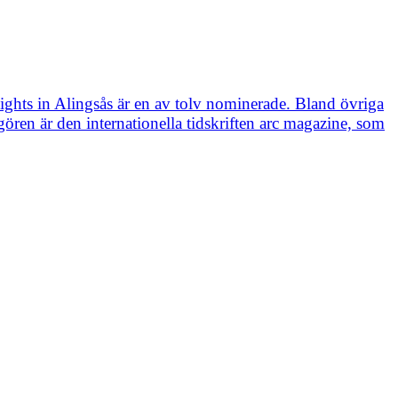
 Lights in Alingsås är en av tolv nominerade. Bland övriga
ren är den internationella tidskriften arc magazine, som