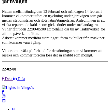
järnvägen
Natten mellan söndag den 13 februari och måndagen 14 februari
kommer vi kommer utföra en tryckning under järnvägen som går
mellan stationsgatan och götagatan/stampgatan. Anledningen är att
vi ska reparera de kablar som gick sönder under mellandagarna.
Vi har fått tiden 22:00-05:00 att förhålla oss till av Trafikverket för
att inte påverka trafiken.
Arbetet kommer medföra störningar i form av buller från maskiner
som kommer vara i gång.
Vi ber om ursäkt på förhand för de störningar som vi kommer att
orsaka och kommer försöka lösa det så snabbt som möjligt.
22-02-08
Dela
Dela
El