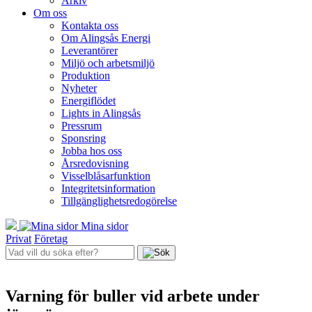
Arkiv
Om oss
Kontakta oss
Om Alingsås Energi
Leverantörer
Miljö och arbetsmiljö
Produktion
Nyheter
Energiflödet
Lights in Alingsås
Pressrum
Sponsring
Jobba hos oss
Årsredovisning
Visselblåsarfunktion
Integritetsinformation
Tillgänglighetsredogörelse
Mina sidor
Privat
Företag
Varning för buller vid arbete under