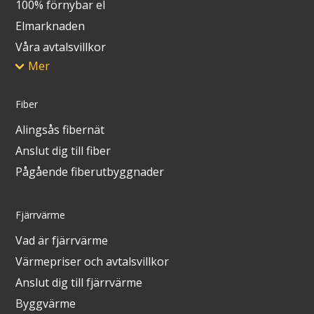
100% förnybar el
Elmarknaden
Våra avtalsvillkor
Mer
Fiber
Alingsås fibernät
Anslut dig till fiber
Pågående fiberutbyggnader
Fjärrvärme
Vad är fjärrvärme
Värmepriser och avtalsvillkor
Anslut dig till fjärrvärme
Byggvärme