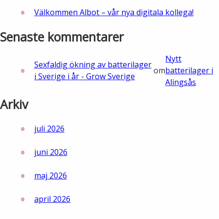
Välkommen Albot – vår nya digitala kollega!
Senaste kommentarer
Nytt
Sexfaldig ökning av batterilager
om
batterilager i
i Sverige i år - Grow Sverige
Alingsås
Arkiv
juli 2026
juni 2026
maj 2026
april 2026