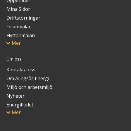
Öppettider
Mina Sidor
Driftstörningar
Felanmälan
Flyttanmälan
Mer
Om oss
Kontakta oss
Om Alingsås Energi
Miljö och arbetsmiljö
Nyheter
Energiflödet
Mer