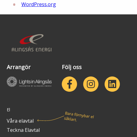
WordPress.org
Arrangör
Följ oss
El
Våra elavtal
Teckna Elavtal