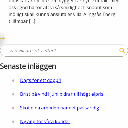
uppskattar om du som bygger tar nytt kontakt med
oss i god tid för att vi så smidigt och snabbt som
möjligt skall kunna ansluta er villa. Alingsås Energi
tillämpar […]
Senaste inläggen
Dags för ett dopp?!
Brist på vind i juni bidrar till högt elpris
Sköt dina ärenden när det passar dig
Ny app för våra kunder