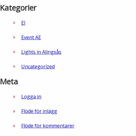
Kategorier
El
Event AE
Lights in Alingsås
Uncategorized
Meta
Logga in
Flöde för inlägg
Flöde för kommentarer