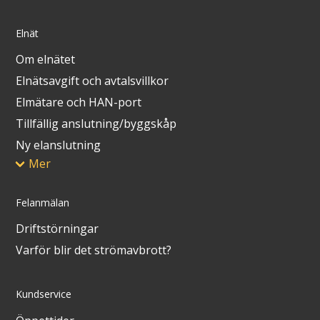
Elnät
Om elnätet
Elnätsavgift och avtalsvillkor
Elmätare och HAN-port
Tillfällig anslutning/byggskåp
Ny elanslutning
Mer
Felanmälan
Driftstörningar
Varför blir det strömavbrott?
Kundservice