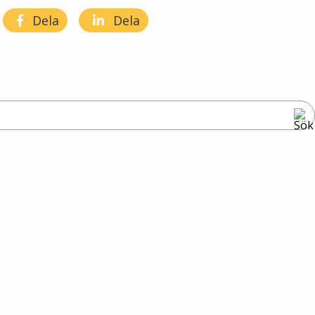
Dela
Dela