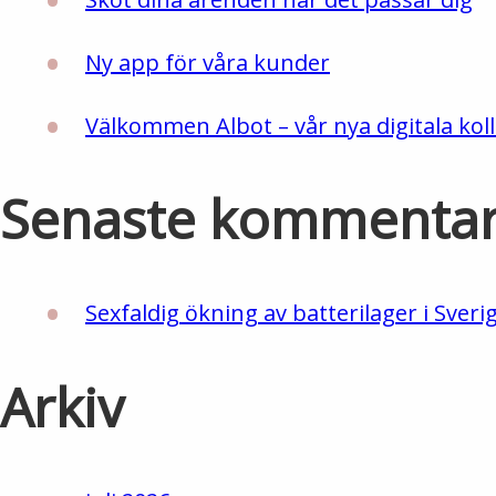
Ny app för våra kunder
Välkommen Albot – vår nya digitala koll
Senaste kommenta
Sexfaldig ökning av batterilager i Sveri
Arkiv