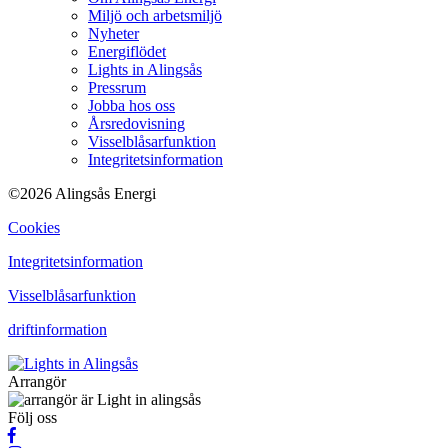
Miljö och arbetsmiljö
Nyheter
Energiflödet
Lights in Alingsås
Pressrum
Jobba hos oss
Årsredovisning
Visselblåsarfunktion
Integritetsinformation
©2026 Alingsås Energi
Cookies
Integritetsinformation
Visselblåsarfunktion
driftinformation
Arrangör
Följ oss