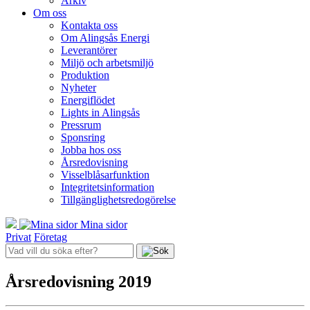
Arkiv
Om oss
Kontakta oss
Om Alingsås Energi
Leverantörer
Miljö och arbetsmiljö
Produktion
Nyheter
Energiflödet
Lights in Alingsås
Pressrum
Sponsring
Jobba hos oss
Årsredovisning
Visselblåsarfunktion
Integritetsinformation
Tillgänglighetsredogörelse
Mina sidor
Privat
Företag
Årsredovisning 2019