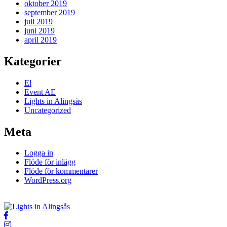
oktober 2019
september 2019
juli 2019
juni 2019
april 2019
Kategorier
El
Event AE
Lights in Alingsås
Uncategorized
Meta
Logga in
Flöde för inlägg
Flöde för kommentarer
WordPress.org