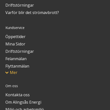
Driftstörningar
Varför blir det strömavbrott?
Kundservice
Öppettider
Mina Sidor
Driftstörningar
Felanmälan
Flyttanmälan
Mer
Om oss
Kontakta oss
Om Alingsås Energi
Miljö och arbetsmiljö