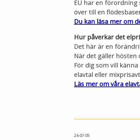
EU har en förordning 
över till en flödesbas
Du kan läsa mer om d
Hur påverkar det elpr
Det här är en förändr
När det gäller hösten 
För dig som vill känna
elavtal eller mixprisavt
Läs mer om våra elavt
24-07-05