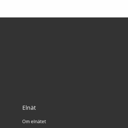
Elnät
Om elnätet