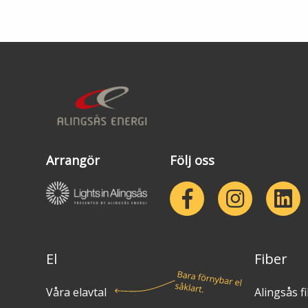
Arrangör
Följ oss
El
Fiber
Våra elavtal
Alingsås f