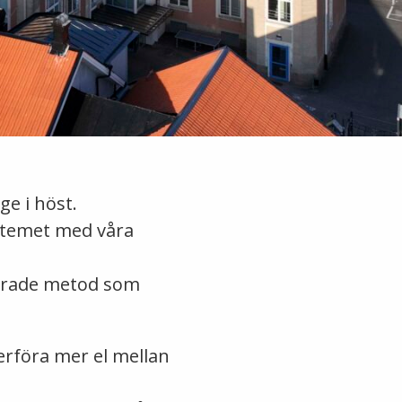
ge i höst.
stemet med våra
serade metod som
erföra mer el mellan