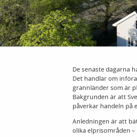
De senaste dagarna har
Det handlar om inför
grannländer som är pl
Bakgrunden är att Sv
påverkar handeln på 
Anledningen är att bät
olika elprisområden – 