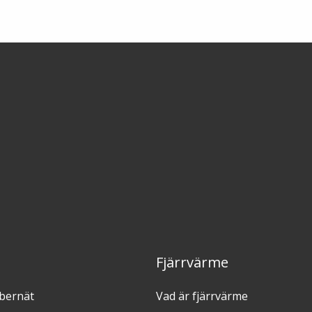
Fjärrvärme
ibernät
Vad är fjärrvärme