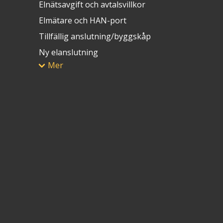
Elnätsavgift och avtalsvillkor
Elmätare och HAN-port
Tillfällig anslutning/byggskåp
Ny elanslutning
Mer