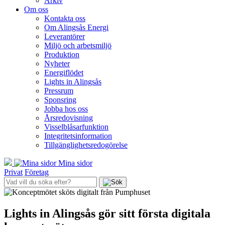
Arkiv
Om oss
Kontakta oss
Om Alingsås Energi
Leverantörer
Miljö och arbetsmiljö
Produktion
Nyheter
Energiflödet
Lights in Alingsås
Pressrum
Sponsring
Jobba hos oss
Årsredovisning
Visselblåsarfunktion
Integritetsinformation
Tillgänglighetsredogörelse
Mina sidor
Privat
Företag
Lights in Alingsås gör sitt första digitala