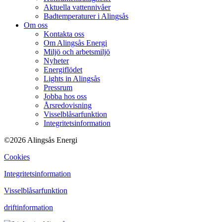
Aktuella vattennivåer
Badtemperaturer i Alingsås
Om oss
Kontakta oss
Om Alingsås Energi
Miljö och arbetsmiljö
Nyheter
Energiflödet
Lights in Alingsås
Pressrum
Jobba hos oss
Årsredovisning
Visselblåsarfunktion
Integritetsinformation
©2026 Alingsås Energi
Cookies
Integritetsinformation
Visselblåsarfunktion
driftinformation