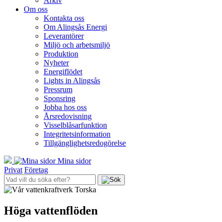
Arkiv
Om oss
Kontakta oss
Om Alingsås Energi
Leverantörer
Miljö och arbetsmiljö
Produktion
Nyheter
Energiflödet
Lights in Alingsås
Pressrum
Sponsring
Jobba hos oss
Årsredovisning
Visselblåsarfunktion
Integritetsinformation
Tillgänglighetsredogörelse
Mina sidor
Privat
Företag
Höga vattenflöden