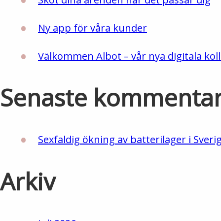
Ny app för våra kunder
Välkommen Albot – vår nya digitala koll
Senaste kommenta
Sexfaldig ökning av batterilager i Sveri
Arkiv