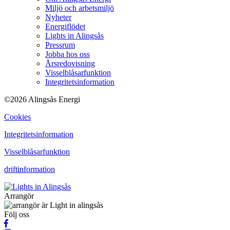
Miljö och arbetsmiljö
Nyheter
Energiflödet
Lights in Alingsås
Pressrum
Jobba hos oss
Årsredovisning
Visselblåsarfunktion
Integritetsinformation
©2026 Alingsås Energi
Cookies
Integritetsinformation
Visselblåsarfunktion
driftinformation
Arrangör
Följ oss