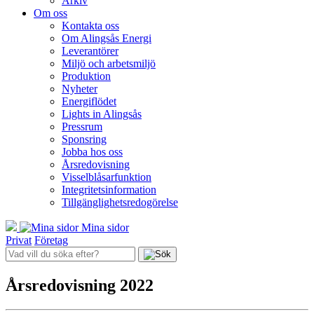
Arkiv
Om oss
Kontakta oss
Om Alingsås Energi
Leverantörer
Miljö och arbetsmiljö
Produktion
Nyheter
Energiflödet
Lights in Alingsås
Pressrum
Sponsring
Jobba hos oss
Årsredovisning
Visselblåsarfunktion
Integritetsinformation
Tillgänglighetsredogörelse
Mina sidor
Privat
Företag
Årsredovisning 2022