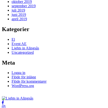
oktober 2019
september 2019
juli 2019
juni 2019
april 2019
Kategorier
El
Event AE
Lights in Alingsås
Uncategorized
Meta
Logga in
Flöde för inlägg
Flöde för kommentarer
WordPress.org