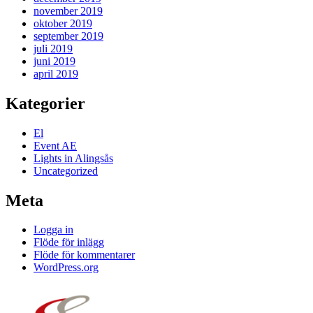
november 2019
oktober 2019
september 2019
juli 2019
juni 2019
april 2019
Kategorier
El
Event AE
Lights in Alingsås
Uncategorized
Meta
Logga in
Flöde för inlägg
Flöde för kommentarer
WordPress.org