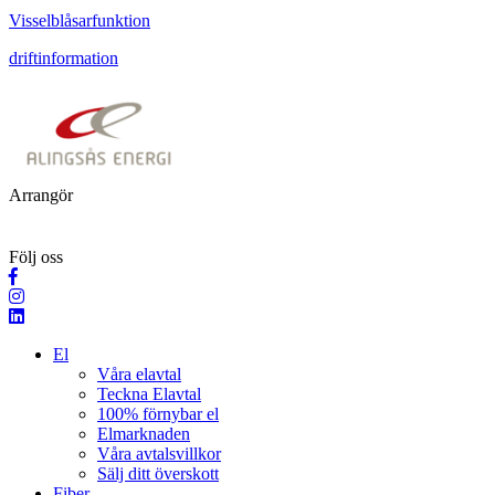
Visselblåsarfunktion
driftinformation
Arrangör
Följ oss
El
Våra elavtal
Teckna Elavtal
100% förnybar el
Elmarknaden
Våra avtalsvillkor
Sälj ditt överskott
Fiber