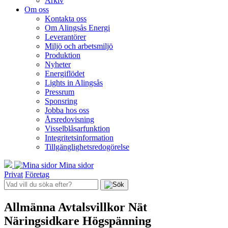
Arkiv
Om oss
Kontakta oss
Om Alingsås Energi
Leverantörer
Miljö och arbetsmiljö
Produktion
Nyheter
Energiflödet
Lights in Alingsås
Pressrum
Sponsring
Jobba hos oss
Årsredovisning
Visselblåsarfunktion
Integritetsinformation
Tillgänglighetsredogörelse
Mina sidor
Privat
Företag
Allmänna Avtalsvillkor Nät
Näringsidkare Högspänning