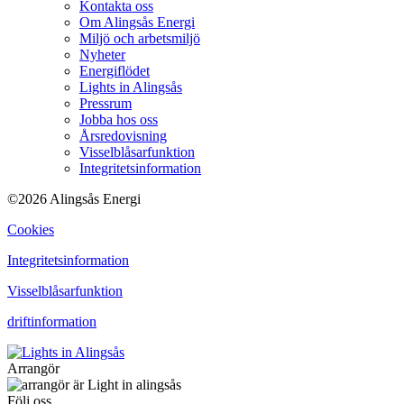
Kontakta oss
Om Alingsås Energi
Miljö och arbetsmiljö
Nyheter
Energiflödet
Lights in Alingsås
Pressrum
Jobba hos oss
Årsredovisning
Visselblåsarfunktion
Integritetsinformation
©2026 Alingsås Energi
Cookies
Integritetsinformation
Visselblåsarfunktion
driftinformation
Arrangör
Följ oss