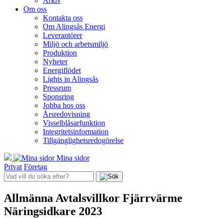
Arkiv
Om oss
Kontakta oss
Om Alingsås Energi
Leverantörer
Miljö och arbetsmiljö
Produktion
Nyheter
Energiflödet
Lights in Alingsås
Pressrum
Sponsring
Jobba hos oss
Årsredovisning
Visselblåsarfunktion
Integritetsinformation
Tillgänglighetsredogörelse
Mina sidor
Privat
Företag
Allmänna Avtalsvillkor Fjärrvärme
Näringsidkare 2023