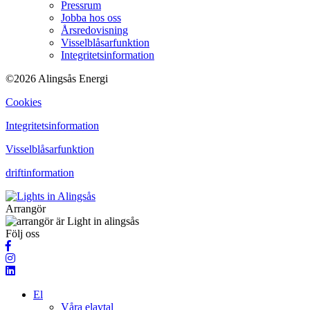
Pressrum
Jobba hos oss
Årsredovisning
Visselblåsarfunktion
Integritetsinformation
©2026 Alingsås Energi
Cookies
Integritetsinformation
Visselblåsarfunktion
driftinformation
Arrangör
Följ oss
El
Våra elavtal