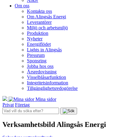
Arkiv
Om oss
Kontakta oss
Om Alingsås Energi
Leverantörer
Miljö och arbetsmiljö
Produktion
Nyheter
Energiflödet
Lights in Alingsås
Pressrum
Sponsring
Jobba hos oss
Årsredovisning
Visselblåsarfunktion
Integritetsinformation
Tillgänglighetsredogörelse
Mina sidor
Privat
Företag
Verksamhetsbild Alingsås Energi