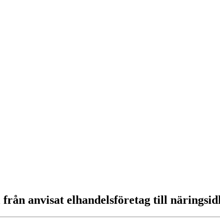
l från anvisat elhandelsföretag till näringsi