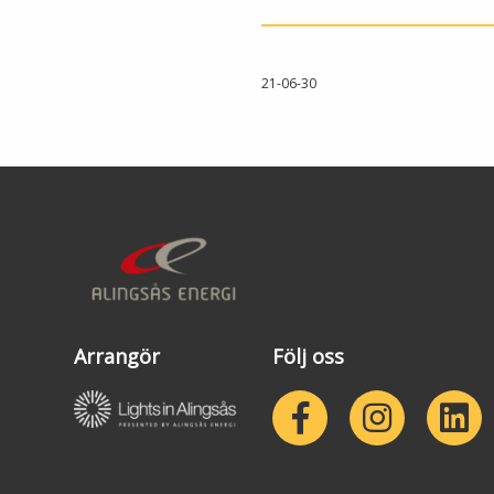
21-06-30
Arrangör
Följ oss