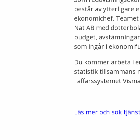
består av ytterligare
ekonomichef. Teamet 
Nät AB med dotterbola
budget, avstämningar,
som ingår i ekonomif
Du kommer arbeta i e
statistik tillsammans
i affärssystemet Vism
Läs mer och sök tjäns