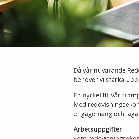
Då vår nuvarande Redo
behöver vi stärka upp
En nyckel till vår fram
Med redovisningsekono
engagemang och laganda
Arbetsuppgifter
Som redovisningsekon