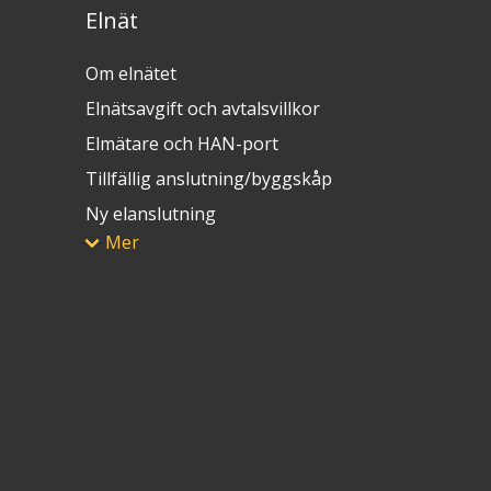
Elnät
Om elnätet
Elnätsavgift och avtalsvillkor
Elmätare och HAN-port
Tillfällig anslutning/byggskåp
Ny elanslutning
Mer