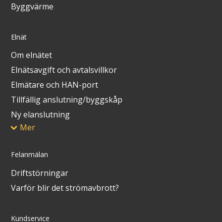
Byggvärme
Elnät
Om elnätet
Elnätsavgift och avtalsvillkor
Elmätare och HAN-port
Tillfällig anslutning/byggskåp
Ny elanslutning
Mer
Felanmälan
Driftstörningar
Varför blir det strömavbrott?
Kundservice