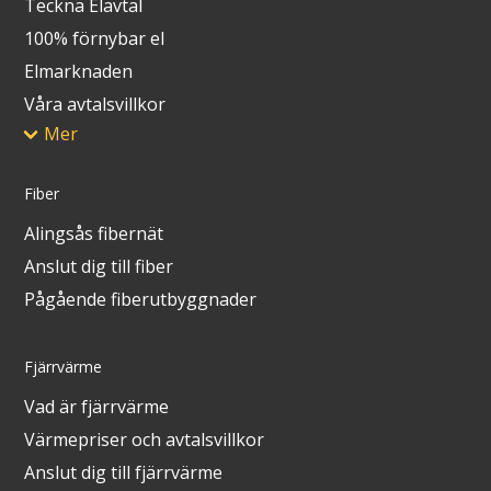
Teckna Elavtal
100% förnybar el
Elmarknaden
Våra avtalsvillkor
Mer
Fiber
Alingsås fibernät
Anslut dig till fiber
Pågående fiberutbyggnader
Fjärrvärme
Vad är fjärrvärme
Värmepriser och avtalsvillkor
Anslut dig till fjärrvärme