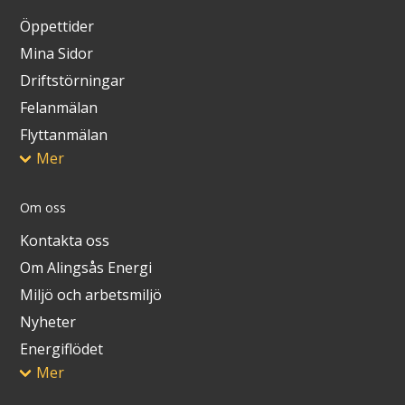
Öppettider
Mina Sidor
Driftstörningar
Felanmälan
Flyttanmälan
Mer
Om oss
Kontakta oss
Om Alingsås Energi
Miljö och arbetsmiljö
Nyheter
Energiflödet
Mer