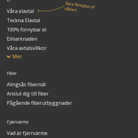
Våra elavtal
Teckna Elavtal
100% förnybar el
Elmarknaden
Våra avtalsvillkor
Mer
Fiber
Alingsås fibernät
Anslut dig till fiber
Pågående fiberutbyggnader
Fjärrvärme
Vad är fjärrvärme