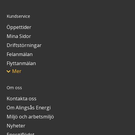
Kundservice
Öppettider
Mina Sidor
Driftstörningar
Felanmälan
Flyttanmälan
Mer
Om oss
Kontakta oss
Om Alingsås Energi
Miljö och arbetsmiljö
Nyheter
Energiflödet