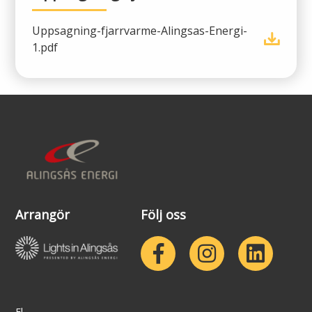
Uppsagning-fjarrvarme-Alingsas-Energi-
1.pdf
Arrangör
Följ oss
El