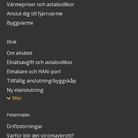
Värmepriser och avtalsvillkor
Anslut dig till fjärrvärme
Byggvärme
Elnät
Om elnätet
Elnätsavgift och avtalsvillkor
Elmätare och HAN-port
Tillfällig anslutning/byggskåp
Ny elanslutning
Mer
Felanmälan
Driftstörningar
Varför blir det strömavbrott?