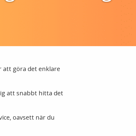
r att göra det enklare
dig att snabbt hitta det
vice, oavsett när du