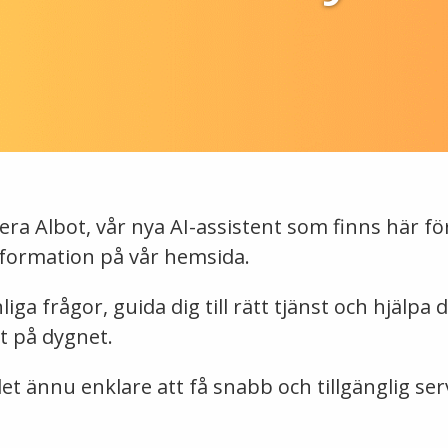
tera Albot, vår nya AI-assistent som finns här fö
 information på vår hemsida.
iga frågor, guida dig till rätt tjänst och hjälpa 
t på dygnet.
det ännu enklare att få snabb och tillgänglig ser