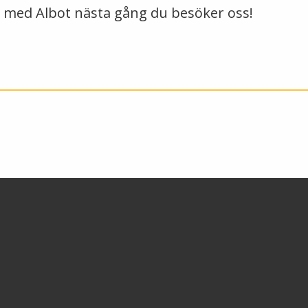
a med Albot nästa gång du besöker oss!