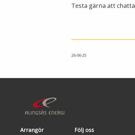
Testa gärna att chatt
26-06-25
Arrangör
Följ oss