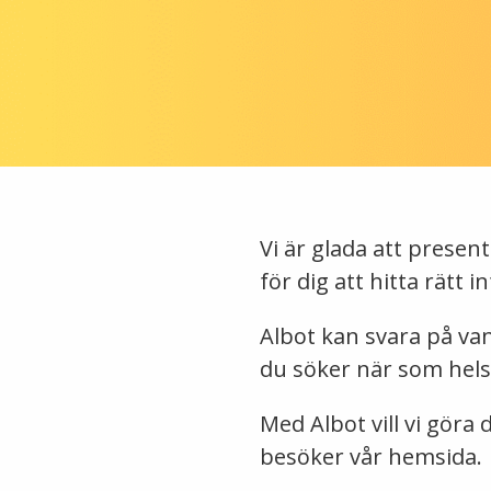
Vi är glada att presen
för dig att hitta rätt
Albot kan svara på vanl
du söker när som hels
Med Albot vill vi göra 
besöker vår hemsida.