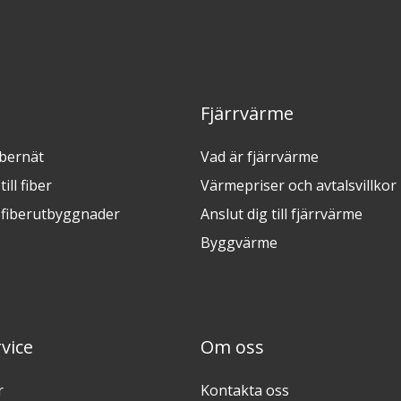
Fjärrvärme
ibernät
Vad är fjärrvärme
ill fiber
Värmepriser och avtalsvillkor
fiberutbyggnader
Anslut dig till fjärrvärme
Byggvärme
vice
Om oss
r
Kontakta oss