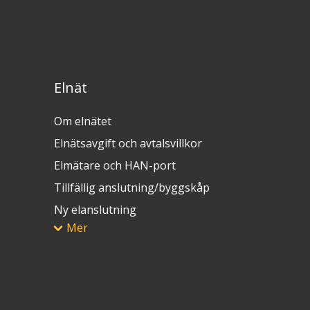
Elnät
Om elnätet
Elnätsavgift och avtalsvillkor
Elmätare och HAN-port
Tillfällig anslutning/byggskåp
Ny elanslutning
Mer