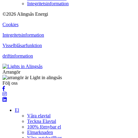
Integritetsinformation
©2026 Alingsås Energi
Cookies
Integritetsinformation
Visselblåsarfunktion
driftinformation
Arrangör
Följ oss
El
Våra elavtal
Teckna Elavtal
100% förnybar el
Elmarknaden
Våra avtalsvillkor