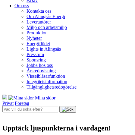
Arkiv
Om oss
Kontakta oss
Om Alingsås Energi
Leverantörer
Miljö och arbetsmiljö
Produktion
Nyheter
Energiflödet
Lights in Alingsås
Pressrum
Sponsring
Jobba hos oss
Årsredovisning
Visselblåsarfunktion
Integritetsinformation
Tillgänglighetsredogörelse
Mina sidor
Privat
Företag
Upptäck ljuspunkterna i vardagen!