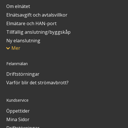
Om elnätet
Elnätsavgift och avtalsvillkor
Elmätare och HAN-port
Tillfällig anslutning/byggskåp
Ny elanslutning
Mer
Felanmälan
Driftstörningar
Varför blir det strömavbrott?
Kundservice
Öppettider
Mina Sidor
Driftstörningar