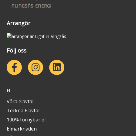
Arrangör
Följ oss
El
Våra elavtal
Teckna Elavtal
100% förnybar el
Elmarknaden