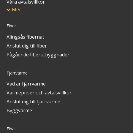
Våra avtalsvillkor
Mer
Fiber
Alingsås fibernät
Anslut dig till fiber
Pågående fiberutbyggnader
Fjärrvärme
Vad är fjärrvärme
Värmepriser och avtalsvillkor
Anslut dig till fjärrvärme
Byggvärme
Elnät